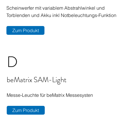
Scheinwerfer mit variablem Abstrahlwinkel und
Torblenden und Akku inkl Notbeleuchtungs-Funktion
Zum Produkt
D
beMatrix SAM-Light
Messe-Leuchte für beMatrix Messesysten
Zum Produkt