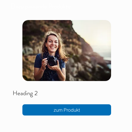
Dazu passende Produkte
Heading 2
zum Produkt