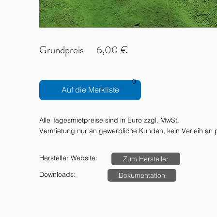
Grundpreis
6,00 €
0
Auf die Merkliste
Alle Tagesmietpreise sind in Euro zzgl. MwSt.
Vermietung nur an gewerbliche Kunden, kein Verleih an p
Hersteller Website:
Zum Hersteller
Downloads:
Dokumentation