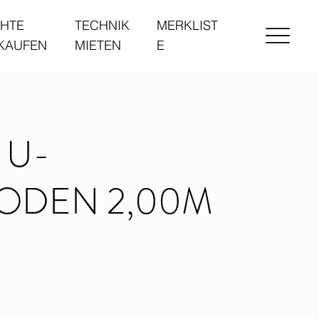
HTE
TECHNIK
MERKLIST
 KAUFEN
MIETEN
E
 U-
ODEN 2,00M