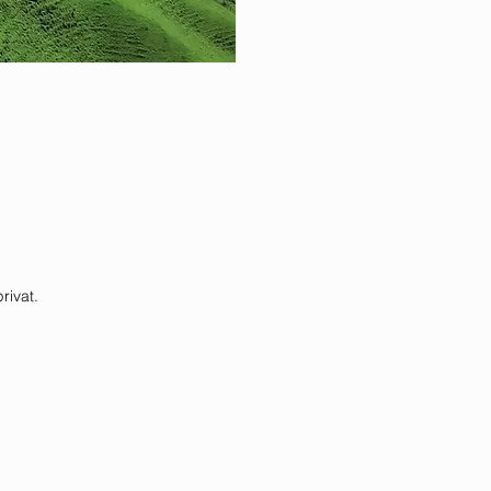
rivat.