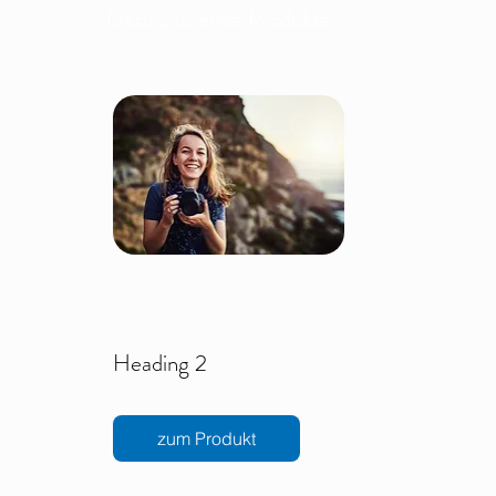
Dazu passende Produkte
Heading 2
zum Produkt