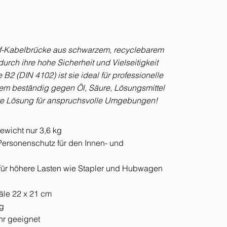
rf-Kabelbrücke aus schwarzem, recyclebarem
urch ihre hohe Sicherheit und Vielseitigkeit
B2 (DIN 4102) ist sie ideal für professionelle
m beständig gegen Öl, Säure, Lösungsmittel
ste Lösung für anspruchsvolle Umgebungen!
ewicht nur 3,6 kg
Personenschutz für den Innen- und
03 für höhere Lasten wie Stapler und Hubwagen
näle 22 x 21 cm
kg
hr geeignet