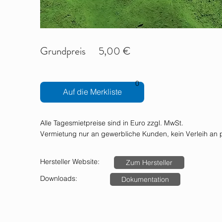
Grundpreis
5,00 €
0
Auf die Merkliste
Alle Tagesmietpreise sind in Euro zzgl. MwSt.
Vermietung nur an gewerbliche Kunden, kein Verleih an p
Hersteller Website:
Zum Hersteller
Downloads:
Dokumentation