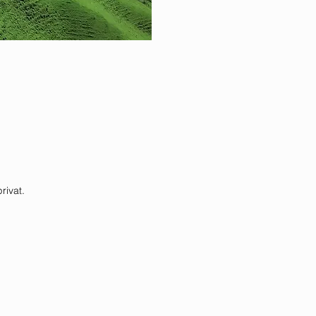
rivat.