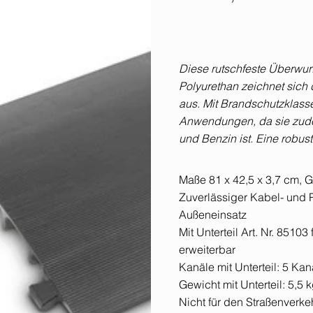
Diese rutschfeste Überwu
Polyurethan zeichnet sich d
aus. Mit Brandschutzklasse 
Anwendungen, da sie zude
und Benzin ist. Eine robu
Maße 81 x 42,5 x 3,7 cm, G
Zuverlässiger Kabel- und 
Außeneinsatz
Mit Unterteil Art. Nr. 851
erweiterbar
Kanäle mit Unterteil: 5 Ka
Gewicht mit Unterteil: 5,5 
Nicht für den Straßenverke