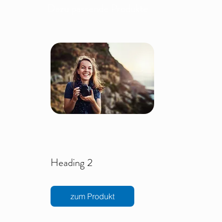
Dazu passende Produkte
Heading 2
zum Produkt