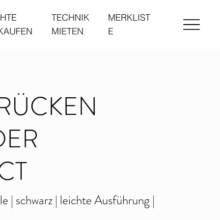
HTE
TECHNIK
MERKLIST
 KAUFEN
MIETEN
E
BRÜCKEN
DER
CT
 | schwarz | leichte Ausführung |