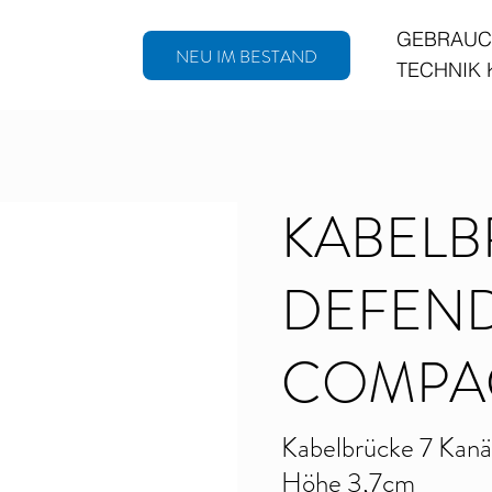
GEBRAUC
NEU IM BESTAND
TECHNIK
KABEL
DEFEN
COMPA
Kabelbrücke 7 Kanäle
Höhe 3,7cm