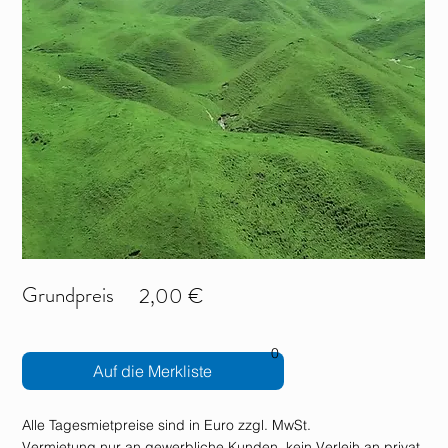
Grundpreis
2,00 €
0
Auf die Merkliste
Alle Tagesmietpreise sind in Euro zzgl. MwSt.
Vermietung nur an gewerbliche Kunden, kein Verleih an privat.