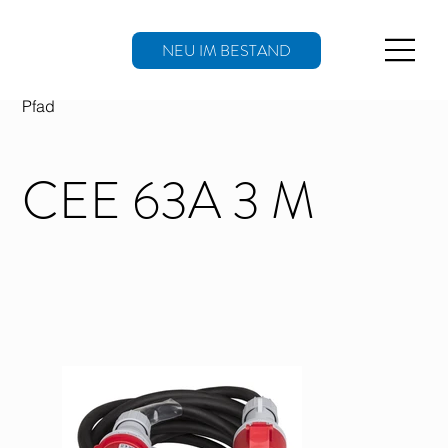
NEU IM BESTAND
Pfad
CEE 63A 3 M