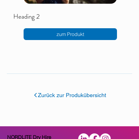
Heading 2
zum Produkt
Zurück zur Produkübersicht
NORDLITE Dry Hire