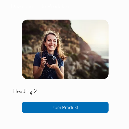
Dazu passende Produkte
Heading 2
zum Produkt