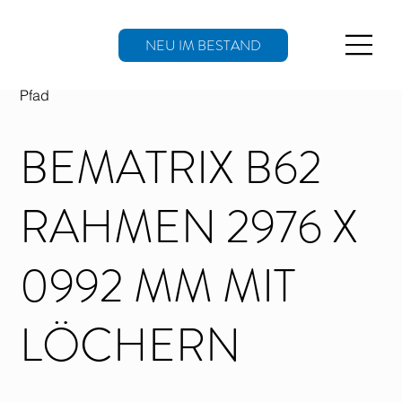
NEU IM BESTAND
Pfad
BEMATRIX B62
RAHMEN 2976 X
0992 MM MIT
LÖCHERN