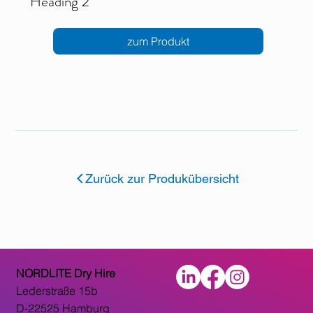
Heading 2
zum Produkt
Zurück zur Produkübersicht
NORDLITE Dry Hire
Lederstraße 15b
D-22525 Hamburg