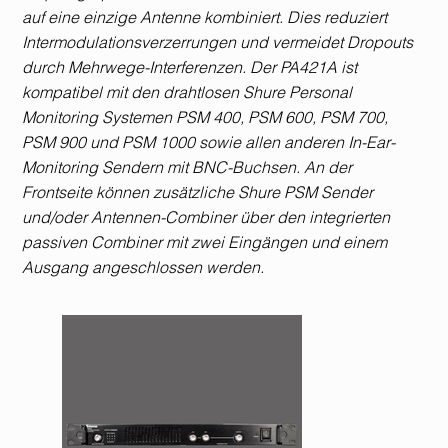
auf eine einzige Antenne kombiniert. Dies reduziert
Intermodulationsverzerrungen und vermeidet Dropouts
durch Mehrwege-Interferenzen. Der PA421A ist
kompatibel mit den drahtlosen Shure Personal
Monitoring Systemen PSM 400, PSM 600, PSM 700,
PSM 900 und PSM 1000 sowie allen anderen In-Ear-
Monitoring Sendern mit BNC-Buchsen. An der
Frontseite können zusätzliche Shure PSM Sender
und/oder Antennen-Combiner über den integrierten
passiven Combiner mit zwei Eingängen und einem
Ausgang angeschlossen werden.