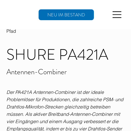
NEU IM BESTAND
Pfad
SHURE PA421A
Antennen-Combiner
Der PA421A Antennen-Combiner ist der ideale
Problemlöser für Produktionen, die zahlreiche PSM- und
Drahtlos-Mikrofon-Strecken gleichzeitig betreiben
müssen. Als aktiver Breitband-Antennen-Combiner mit
vier Eingängen und einem Ausgang verbessert er die
Empfangsqualität, indem er bis zu vier Drahtlos-Sender