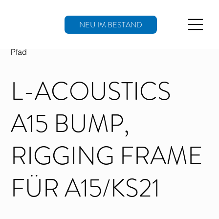
NEU IM BESTAND
Pfad
L-ACOUSTICS
A15 BUMP,
RIGGING FRAME
FÜR A15/KS21