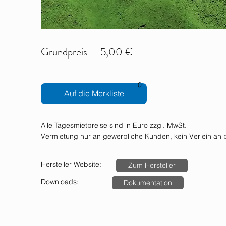
Grundpreis
5,00 €
0
Auf die Merkliste
Alle Tagesmietpreise sind in Euro zzgl. MwSt.
Vermietung nur an gewerbliche Kunden, kein Verleih an p
Hersteller Website:
Zum Hersteller
Downloads:
Dokumentation