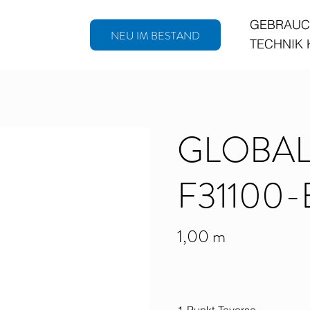
GEBRAUC
NEU IM BESTAND
TECHNIK
GLOBAL
F31100
1,00 m
1-Punkt-Taverse