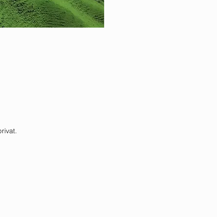
rivat.