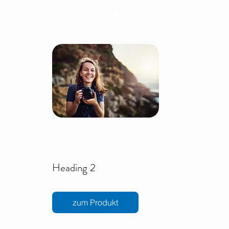
Dazu passende Produkte
Heading 2
zum Produkt