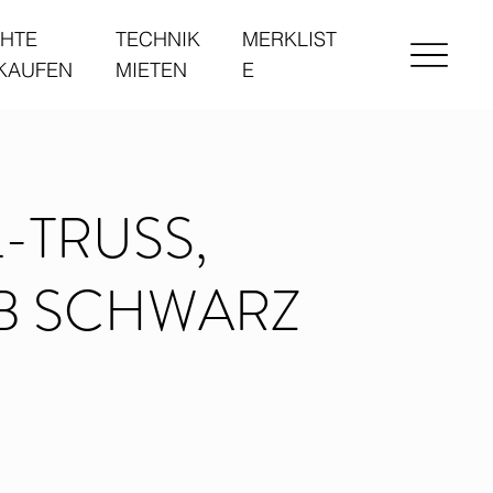
HTE
TECHNIK
MERKLIST
 KAUFEN
MIETEN
E
-TRUSS,
-B SCHWARZ