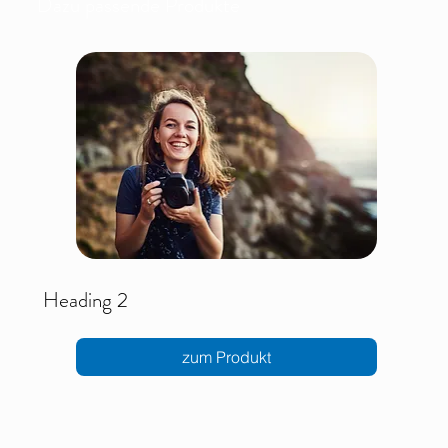
Dazu passende Produkte
Heading 2
zum Produkt