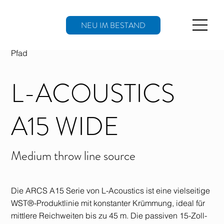
NEU IM BESTAND
Pfad
L-ACOUSTICS
A15 WIDE
Medium throw line source
Die ARCS A15 Serie von L-Acoustics ist eine vielseitige
WST®-Produktlinie mit konstanter Krümmung, ideal für
mittlere Reichweiten bis zu 45 m. Die passiven 15-Zoll-