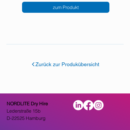
zum Produkt
Zurück zur Produkübersicht
NORDLITE Dry Hire
Lederstraße 15b
D-22525 Hamburg