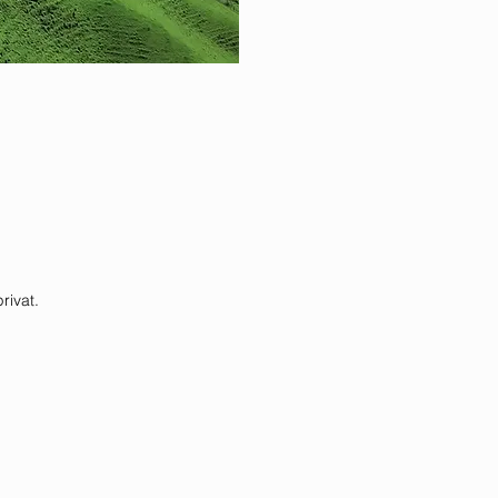
rivat.