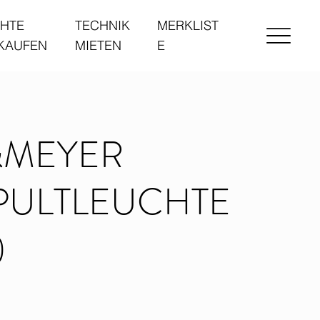
HTE
TECHNIK
MERKLIST
 KAUFEN
MIETEN
E
&MEYER
PULTLEUCHTE
)