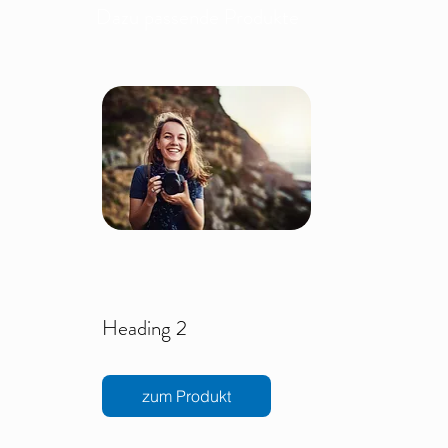
Dazu passende Produkte
Heading 2
zum Produkt