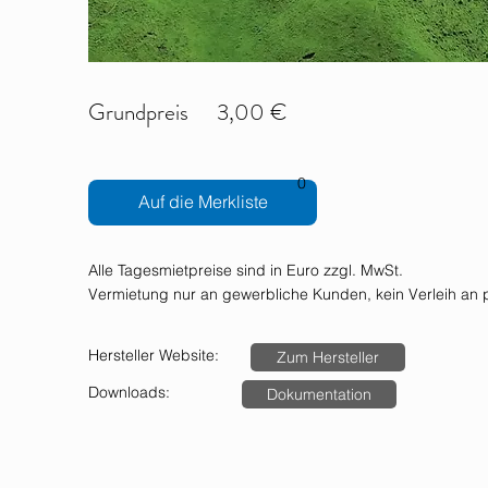
Grundpreis
3,00 €
0
Auf die Merkliste
Alle Tagesmietpreise sind in Euro zzgl. MwSt.
Vermietung nur an gewerbliche Kunden, kein Verleih an p
Hersteller Website:
Zum Hersteller
Downloads:
Dokumentation