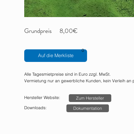
Grundpreis
8,00€
0
Auf die Merkliste
Alle Tagesmietpreise sind in Euro zzgl. MwSt.
Vermietung nur an gewerbliche Kunden, kein Verleih an p
Hersteller Website:
Zum Hersteller
Downloads:
Dokumentation