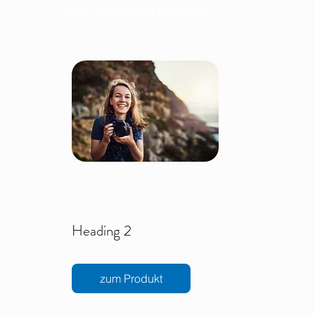
Dazu passende Produkte
Heading 2
zum Produkt