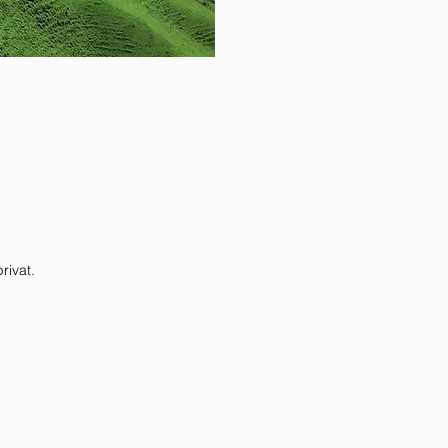
rivat.