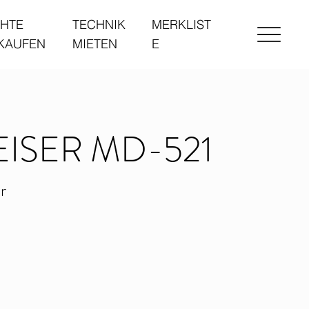
HTE
TECHNIK
MERKLIST
 KAUFEN
MIETEN
E
ISER MD-521
r