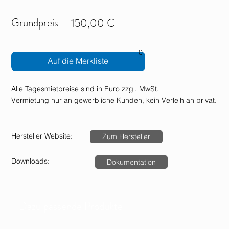
Grundpreis
150,00 €
0
Auf die Merkliste
Alle Tagesmietpreise sind in Euro zzgl. MwSt.
Vermietung nur an gewerbliche Kunden, kein Verleih an privat.
Hersteller Website:
Zum Hersteller
Downloads:
Dokumentation
Dazu passende Produkte