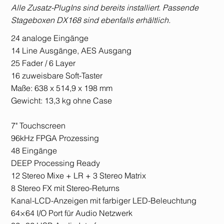
Alle Zusatz-PlugIns sind bereits installiert. Passende
Stageboxen DX168 sind ebenfalls erhältlich.
24 analoge Eingänge
14 Line Ausgänge, AES Ausgang
25 Fader / 6 Layer
16 zuweisbare Soft-Taster
Maße: 638 x 514,9 x 198 mm
Gewicht: 13,3 kg ohne Case
7" Touchscreen
96kHz FPGA Prozessing
48 Eingänge
DEEP Processing Ready
12 Stereo Mixe + LR + 3 Stereo Matrix
8 Stereo FX mit Stereo-Returns
Kanal-LCD-Anzeigen mit farbiger LED-Beleuchtung
64×64 I/O Port für Audio Netzwerk