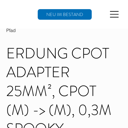
NEU IM BESTAND
Pfad
ERDUNG CPOT
ADAPTER
25MM², CPOT
(M) -> (M), 0,3M