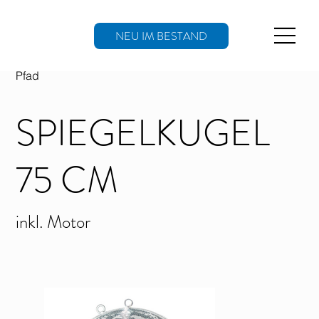
NEU IM BESTAND
Pfad
SPIEGELKUGEL
75 CM
inkl. Motor