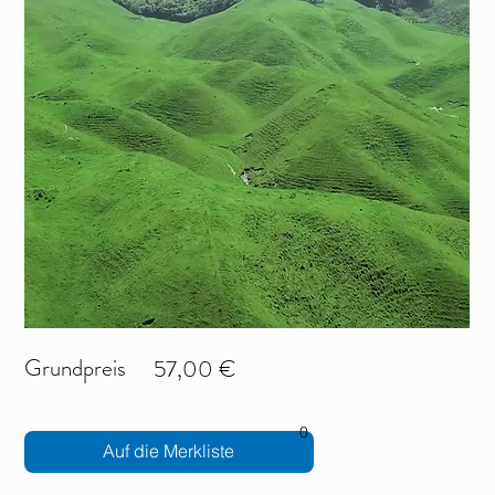
Grundpreis
57,00 €
0
Auf die Merkliste