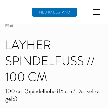
NEU IM BESTAND
Pfad
LAYHER
SPINDELFUSS // 1
00 CM
100 cm (Spindelhöhe 85 cm / Dunkelrot
gelb)