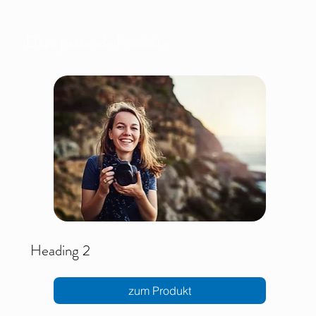
Dazu passende Produkte
Heading 2
zum Produkt