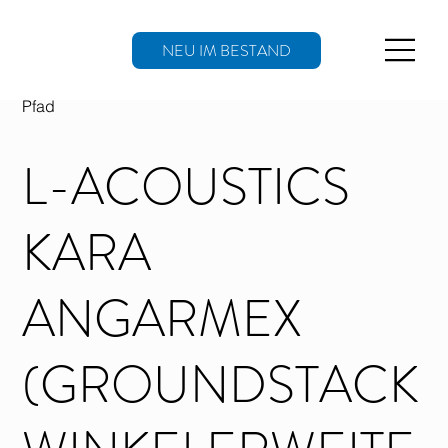
NEU IM BESTAND
Pfad
L-ACOUSTICS
KARA
ANGARMEX
(GROUNDSTACK