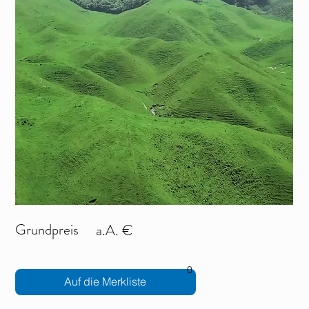
Grundpreis
a.A. €
0
Auf die Merkliste