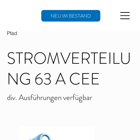
NEU IM BESTAND
Pfad
STROMVERTEILU
NG 63 A CEE
div. Ausführungen verfügbar