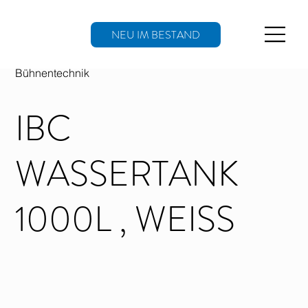
NEU IM BESTAND
Bühnentechnik
IBC
WASSERTANK
1000L , WEISS