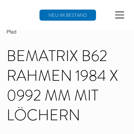
NEU IM BESTAND
Pfad
BEMATRIX B62
RAHMEN 1984 X
0992 MM MIT
LÖCHERN