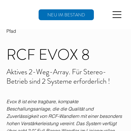
NEU IM BESTAND
Pfad
RCF EVOX 8
Aktives 2-Weg-Array. Für Stereo-
Betrieb sind 2 Systeme erforderlich !
Evox 8 ist eine tragbare, kompakte
Beschallungsanlage, die die Qualität und
Zuverlässigkeit von RCF-Wandlern mit einer besonders
hohen Verstärkerleistung vereint. Das System verfügt
über acht 2.0” Full-Range Wandler im Linienquellen-