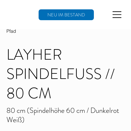
NEU IM BESTAND
Pfad
LAYHER
SPINDELFUSS // 8
0 CM
80 cm (Spindelhöhe 60 cm / Dunkelrot
Weiß)