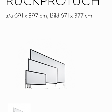
RÜCKPROTUCH
a/a 691 x 397 cm, Bild 671 x 377 cm