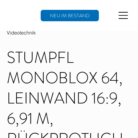
NEU IM BESTAND
Videotechnik
STUMPFL
MONOBLOX 64,
LEINWAND 16:9,
6,91 M,