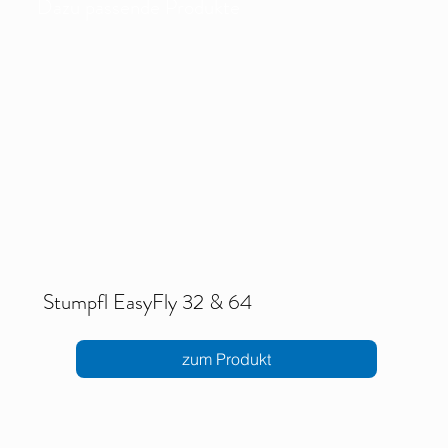
Dazu passende Produkte
Stumpfl EasyFly 32 & 64
zum Produkt