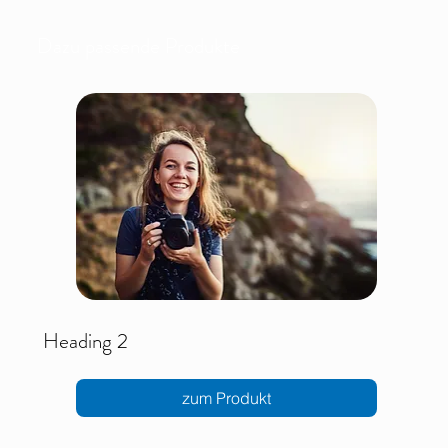
Dazu passende Produkte
Heading 2
zum Produkt