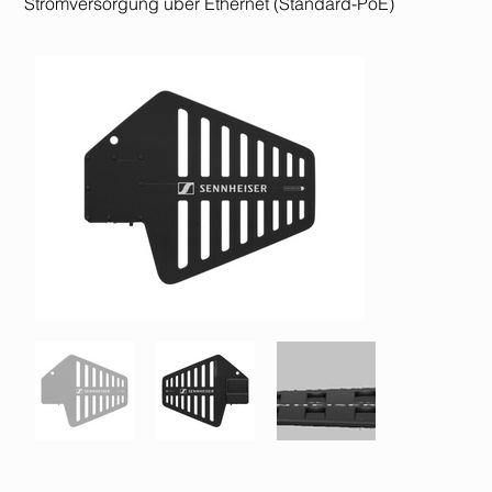
Stromversorgung über Ethernet (Standard-PoE)