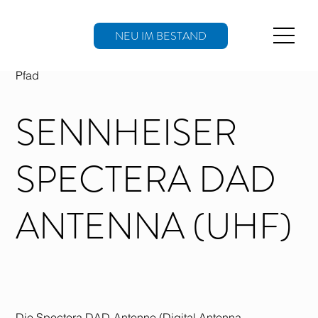
NEU IM BESTAND
Pfad
SENNHEISER
SPECTERA DAD
ANTENNA (UHF)
Die Spectera DAD-Antenne (Digital Antenna