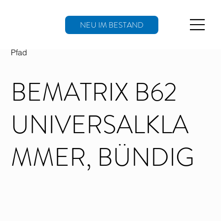
NEU IM BESTAND
Pfad
BEMATRIX B62
UNIVERSALKLA
MMER, BÜNDIG