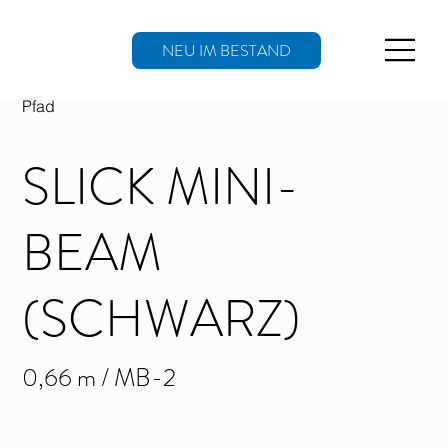
NEU IM BESTAND
Pfad
SLICK MINI-
BEAM
(SCHWARZ)
0,66 m / MB-2