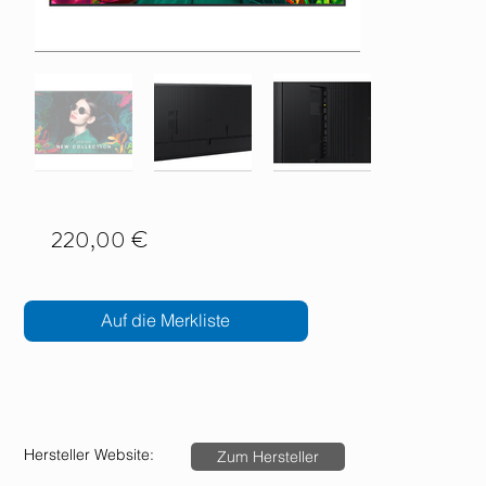
220,00 €
Auf die Merkliste
Hersteller Website:
Zum Hersteller