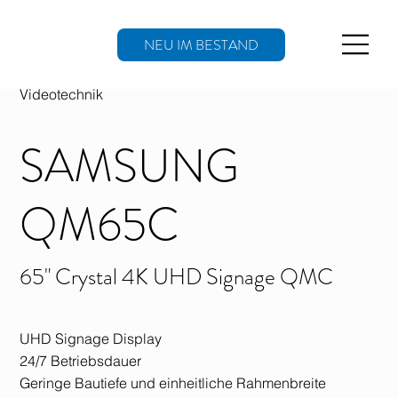
NEU IM BESTAND
Videotechnik
SAMSUNG
QM65C
65" Crystal 4K UHD Signage QMC
UHD Signage Display
24/7 Betriebsdauer
Geringe Bautiefe und einheitliche Rahmenbreite