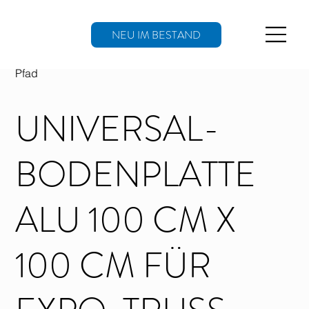
NEU IM BESTAND
Pfad
UNIVERSAL-
BODENPLATTE
ALU 100 CM X
100 CM FÜR