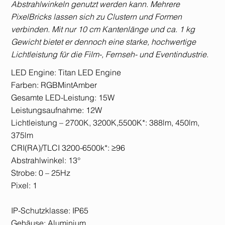
Abstrahlwinkeln genutzt werden kann. Mehrere
PixelBricks lassen sich zu Clustern und Formen
verbinden. Mit nur 10 cm Kantenlänge und ca. 1 kg
Gewicht bietet er dennoch eine starke, hochwertige
Lichtleistung für die Film-, Fernseh- und Eventindustrie.
LED Engine: Titan LED Engine
Farben: RGBMintAmber
Gesamte LED-Leistung: 15W
Leistungsaufnahme: 12W
Lichtleistung – 2700K, 3200K,5500K*: 388lm, 450lm,
375lm
CRI(RA)/TLCI 3200-6500k*: ≥96
Abstrahlwinkel: 13°
Strobe: 0 – 25Hz
Pixel: 1
IP-Schutzklasse: IP65
Gehäuse: Aluminium