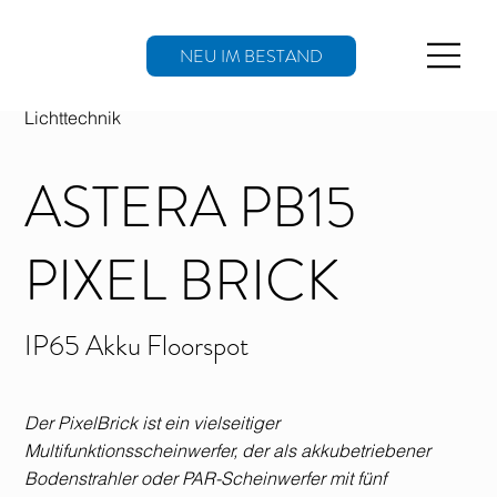
NEU IM BESTAND
Lichttechnik
ASTERA PB15
PIXEL BRICK
IP65 Akku Floorspot
Der PixelBrick ist ein vielseitiger
Multifunktionsscheinwerfer, der als akkubetriebener
Bodenstrahler oder PAR-Scheinwerfer mit fünf