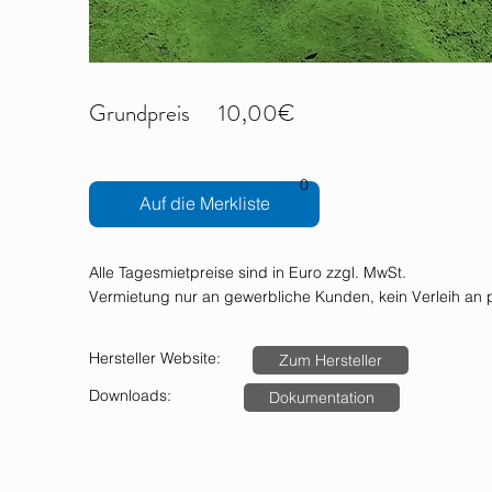
Grundpreis
10,00€
0
Auf die Merkliste
Alle Tagesmietpreise sind in Euro zzgl. MwSt.
Vermietung nur an gewerbliche Kunden, kein Verleih an p
Hersteller Website:
Zum Hersteller
Downloads:
Dokumentation