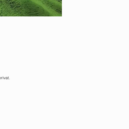
rivat.