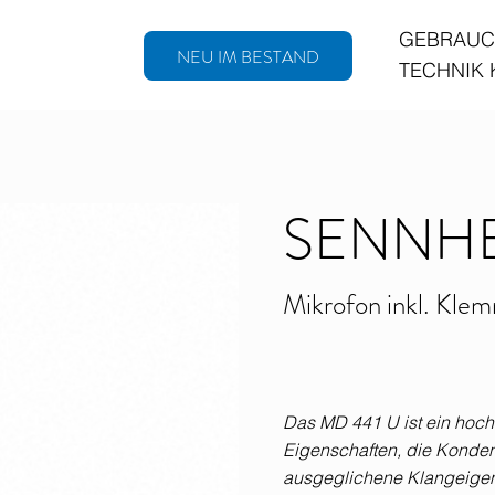
GEBRAUC
NEU IM BESTAND
TECHNIK
SENNHE
Mikrofon inkl. Kle
Das MD 441 U ist ein hoch
Eigenschaften, die Konde
ausgeglichene Klangeige