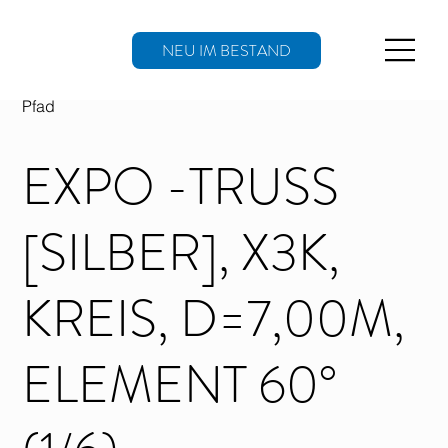
NEU IM BESTAND
Pfad
EXPO -TRUSS
[SILBER], X3K,
KREIS, D=7,00M,
ELEMENT 60°