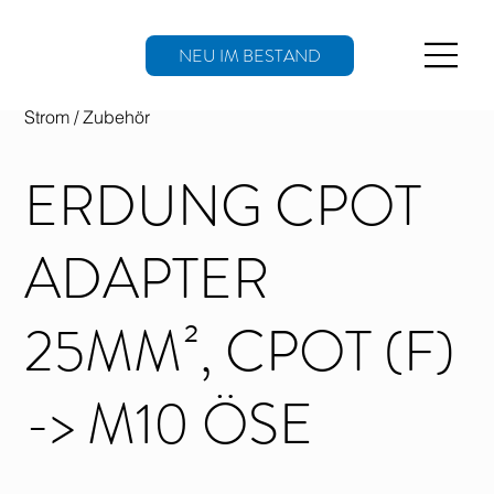
NEU IM BESTAND
Strom / Zubehör
ERDUNG CPOT
ADAPTER
25MM², CPOT (F)
-> M10 ÖSE