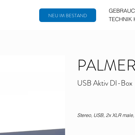
GEBRAUC
NEU IM BESTAND
TECHNIK
PALMER 
USB Aktiv DI-Box
Stereo, USB, 2x XLR male,