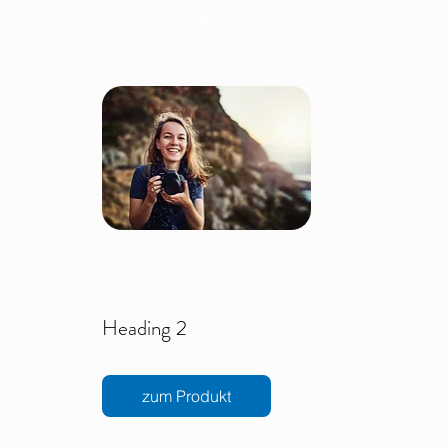
Dazu passende Produkte
Heading 2
zum Produkt