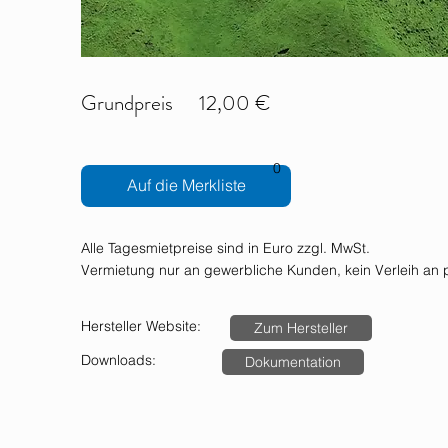
Grundpreis
12,00 €
0
Auf die Merkliste
Alle Tagesmietpreise sind in Euro zzgl. MwSt.
Vermietung nur an gewerbliche Kunden, kein Verleih an p
Hersteller Website:
Zum Hersteller
Downloads:
Dokumentation