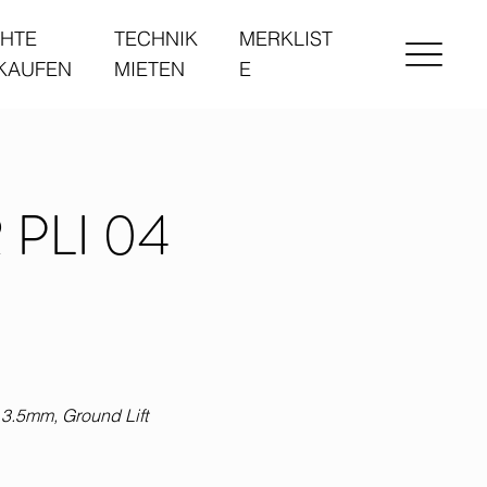
HTE
TECHNIK
MERKLIST
 KAUFEN
MIETEN
E
PLI 04
 3.5mm, Ground Lift