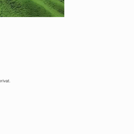
rivat.