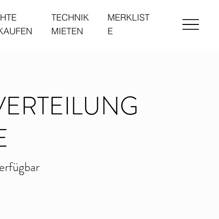
HTE
TECHNIK
MERKLIST
 KAUFEN
MIETEN
E
ERTEILUNG
E
erfügbar