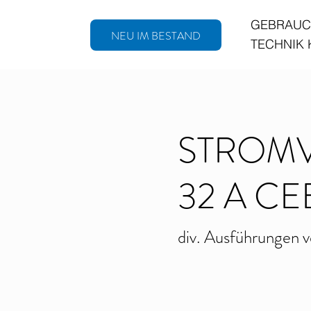
GEBRAUC
NEU IM BESTAND
TECHNIK
STROMV
32 A CE
div. Ausführungen v