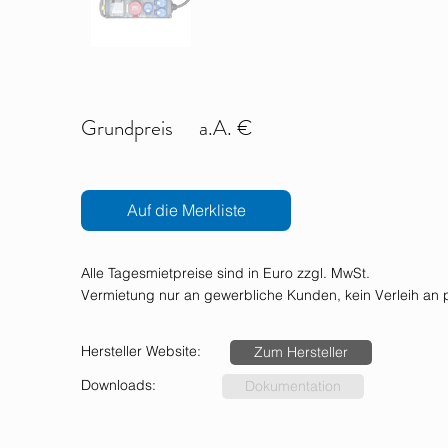
Grundpreis
a.A. €
Auf die Merkliste
Alle Tagesmietpreise sind in Euro zzgl. MwSt.
Vermietung nur an gewerbliche Kunden, kein Verleih an p
Hersteller Website:
Zum Hersteller
Downloads:
Dokumentation