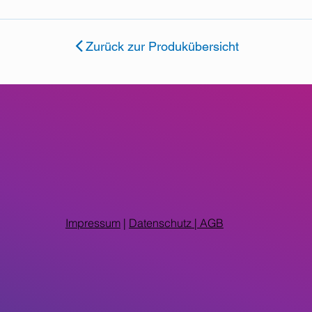
Zurück zur Produkübersicht
Impressum
|
Datenschutz |
AGB