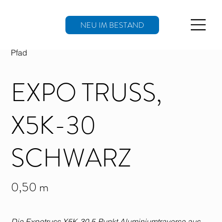
NEU IM BESTAND
Pfad
EXPO TRUSS,
X5K-30
SCHWARZ
0,50 m
Die Expotruss X5K-30 5-Punkt Aluminiumtraverse aus