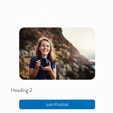
Dazu passende Produkte
Heading 2
zum Produkt