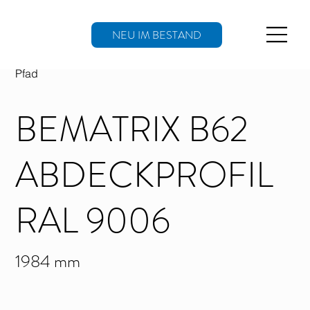
NEU IM BESTAND
Pfad
BEMATRIX B62
ABDECKPROFIL
RAL 9006
1984 mm