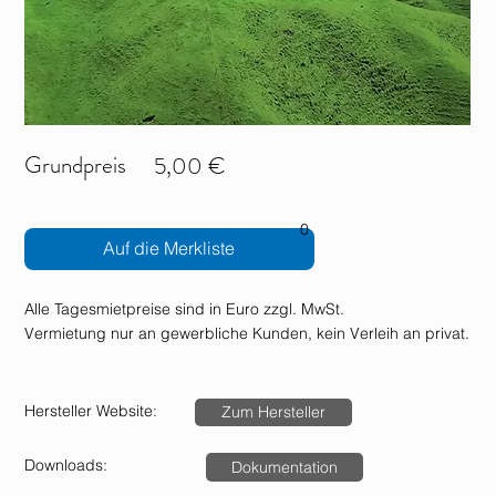
Grundpreis
5,00 €
0
Auf die Merkliste
Alle Tagesmietpreise sind in Euro zzgl. MwSt.
Vermietung nur an gewerbliche Kunden, kein Verleih an privat.
Hersteller Website:
Zum Hersteller
Downloads:
Dokumentation