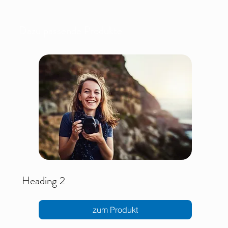
Dazu passende Produkte
Heading 2
zum Produkt