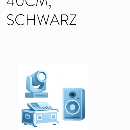
40CM,
SCHWARZ