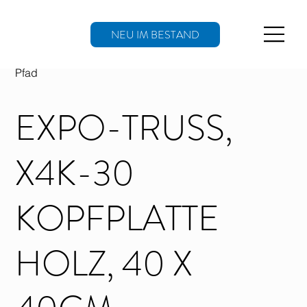
NEU IM BESTAND
Pfad
EXPO-TRUSS,
X4K-30
KOPFPLATTE
HOLZ, 40 X